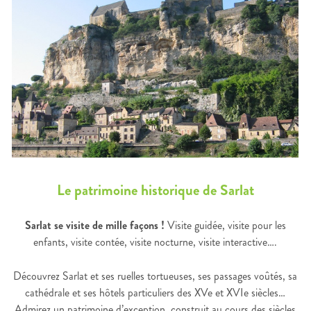
Le patrimoine historique de Sarlat
Sarlat se visite de mille façons !
Visite guidée, visite pour les
enfants, visite contée, visite nocturne, visite interactive….
Découvrez Sarlat et ses ruelles tortueuses, ses passages voûtés, sa
cathédrale et ses hôtels particuliers des XVe et XVIe siècles…
Admirez un patrimoine d’exception, construit au cours des siècles