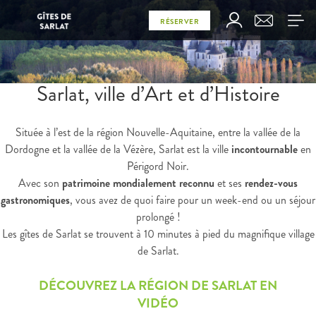
RÉSERVER
Sarlat, ville d’Art et d’Histoire
Située à l’est de la région Nouvelle-Aquitaine, entre la vallée de la
Dordogne et la vallée de la Vézère, Sarlat est la ville
incontournable
en
Périgord Noir.
Avec son
patrimoine mondialement reconnu
et ses
rendez-vous
gastronomiques
, vous avez de quoi faire pour un week-end ou un séjour
prolongé !
Les gîtes de Sarlat se trouvent à 10 minutes à pied du magnifique village
de Sarlat.
DÉCOUVREZ LA RÉGION DE SARLAT EN
VIDÉO