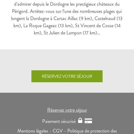
d’admirer depuis le Dordogne les prestigieux châteaux du
Périgord. Arrêtez-vous sur l’une des nombreuses plages qui
longent la Dordogne à Carsac Aillac (9 km), Castelnaud (13
km), La Roque Gageac (13 km), St Vincent de Cosse (14
km), St Julien de Lampon (17 km)…
RÉSERVEZ VOTRE SÉJOUR
Réservez votre séjour
Paiement sécurisé
Mentions légales -
CGV -
Politique de protection des