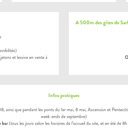
A 500m des gîtes de Sarla
e
nibilités)
jetons et lessive en vente à
O
Infos pratiques
8, ainsi que pendant les ponts du 1er mai, 8 mai, Ascension et Pentecôte
week-ends de septembre)
e bar
(tous les jours selon les horaires de l’accueil du site, et en été de 8