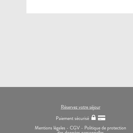
Réservez votre séjour
Paiement sécurisé
Mentions légales -
CGV -
Politique de protection
des données personnelles