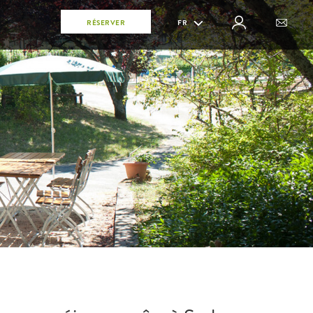
RÉSERVER
FR