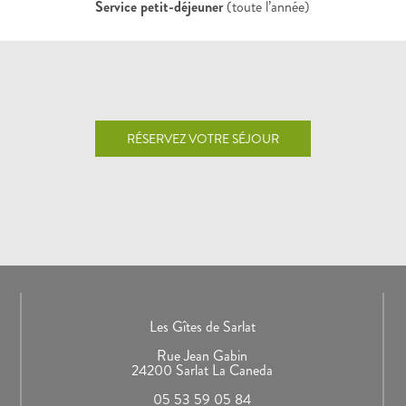
Service petit-déjeuner
(toute l’année)
RÉSERVEZ VOTRE SÉJOUR
Les Gîtes de Sarlat
Rue Jean Gabin
24200 Sarlat La Caneda
05 53 59 05 84