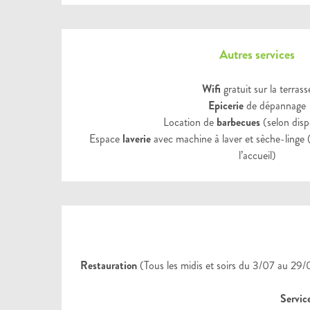
Autres services
Wifi
gratuit sur la terrass
Epicerie
de dépannage
Location de
barbecues
(selon dispo
Espace
laverie
avec machine à laver et sèche-linge (
l’accueil)
Restauration
(Tous les midis et soirs du 3/07 au 29/0
Servic